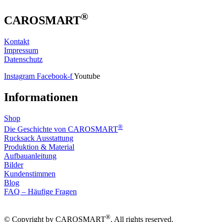
®
CAROSMART
Kontakt
Impressum
Datenschutz
Instagram
Facebook-f
Youtube
Informationen
Shop
®
Die Geschichte von CAROSMART
Rucksack Ausstattung
Produktion & Material
Aufbauanleitung
Bilder
Kundenstimmen
Blog
FAQ – Häufige Fragen
®
© Copyright by CAROSMART
. All rights reserved.